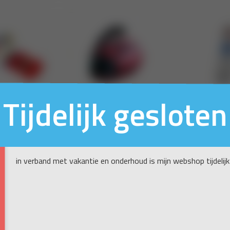
Tijdelijk gesloten
in verband met vakantie en onderhoud is mijn webshop tijdelijk