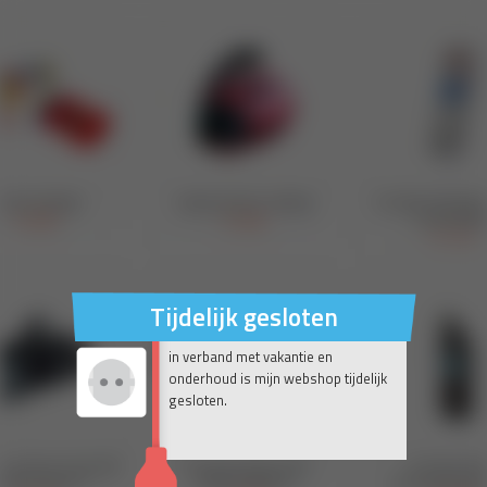
Tijdelijk gesloten
in verband met vakantie en
onderhoud is mijn webshop tijdelijk
gesloten.