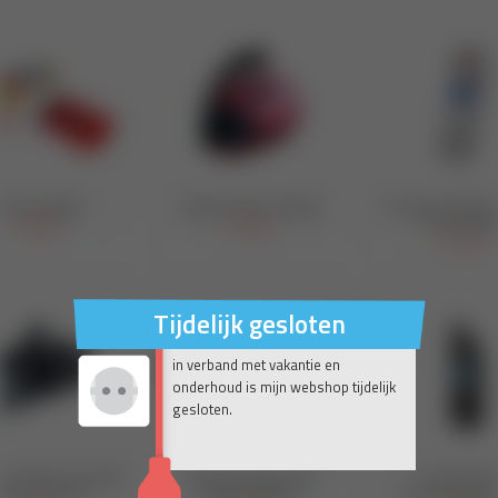
Tijdelijk gesloten
in verband met vakantie en
onderhoud is mijn webshop tijdelijk
gesloten.