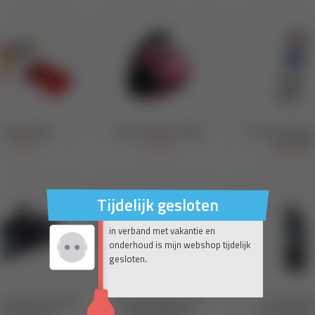
Tijdelijk gesloten
in verband met vakantie en
onderhoud is mijn webshop tijdelijk
gesloten.