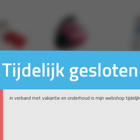
Tijdelijk gesloten
in verband met vakantie en onderhoud is mijn webshop tijdelijk