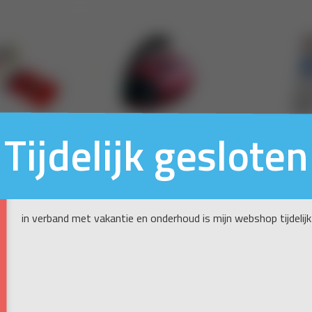
Tijdelijk gesloten
in verband met vakantie en onderhoud is mijn webshop tijdelijk