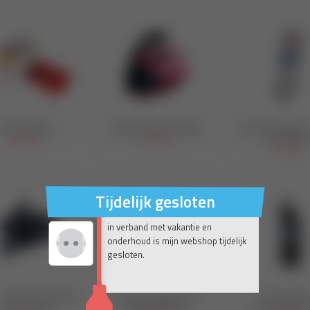
Tijdelijk gesloten
in verband met vakantie en
onderhoud is mijn webshop tijdelijk
gesloten.