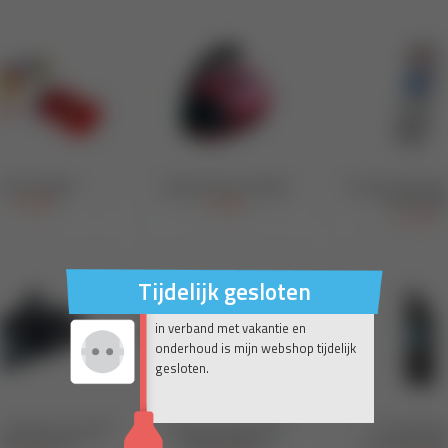
Tijdelijk gesloten
in verband met vakantie en
onderhoud is mijn webshop tijdelijk
gesloten.