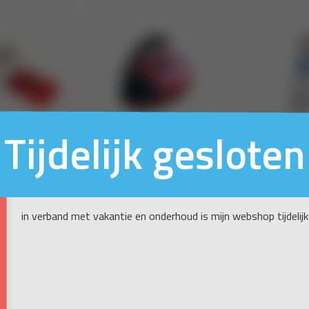
Tijdelijk gesloten
in verband met vakantie en onderhoud is mijn webshop tijdelijk