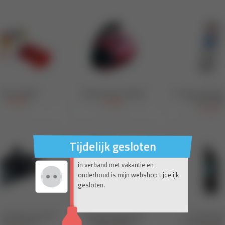
Tijdelijk gesloten
in verband met vakantie en
onderhoud is mijn webshop tijdelijk
gesloten.