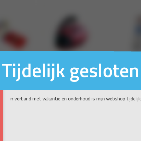
Tijdelijk gesloten
in verband met vakantie en onderhoud is mijn webshop tijdelijk