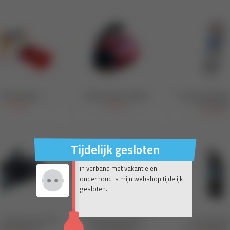
Tijdelijk gesloten
in verband met vakantie en
onderhoud is mijn webshop tijdelijk
gesloten.