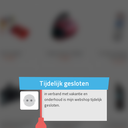
Tijdelijk gesloten
in verband met vakantie en
onderhoud is mijn webshop tijdelijk
gesloten.