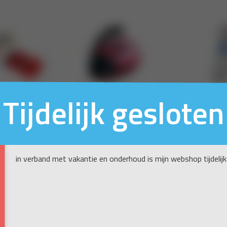
Tijdelijk gesloten
in verband met vakantie en onderhoud is mijn webshop tijdelijk