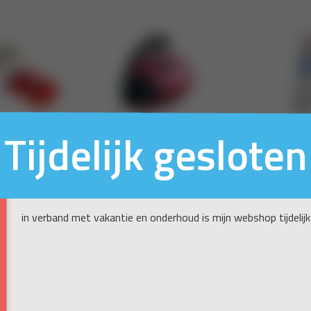
Tijdelijk gesloten
in verband met vakantie en onderhoud is mijn webshop tijdelijk