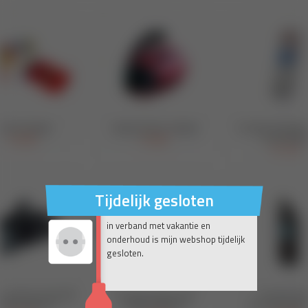
Tijdelijk gesloten
in verband met vakantie en
onderhoud is mijn webshop tijdelijk
gesloten.