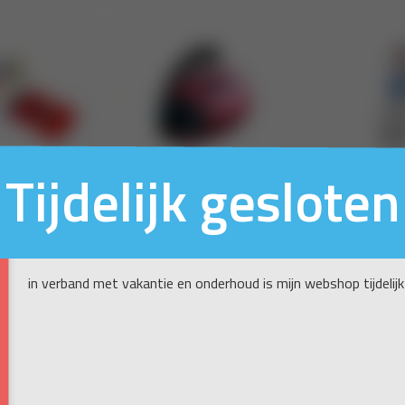
Tijdelijk gesloten
in verband met vakantie en onderhoud is mijn webshop tijdelijk