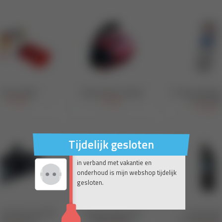
Tijdelijk gesloten
in verband met vakantie en
onderhoud is mijn webshop tijdelijk
gesloten.