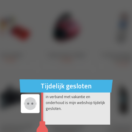
Tijdelijk gesloten
in verband met vakantie en
onderhoud is mijn webshop tijdelijk
gesloten.