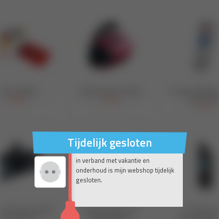
Tijdelijk gesloten
in verband met vakantie en
onderhoud is mijn webshop tijdelijk
gesloten.