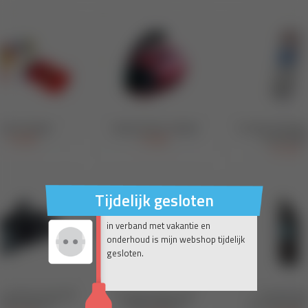
Tijdelijk gesloten
in verband met vakantie en
onderhoud is mijn webshop tijdelijk
gesloten.