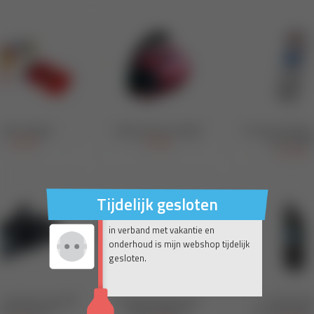
Tijdelijk gesloten
in verband met vakantie en
onderhoud is mijn webshop tijdelijk
gesloten.