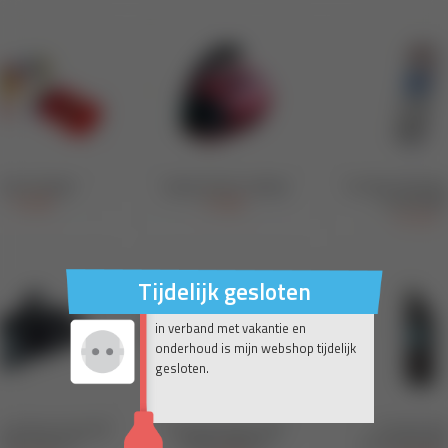
Tijdelijk gesloten
in verband met vakantie en
onderhoud is mijn webshop tijdelijk
gesloten.