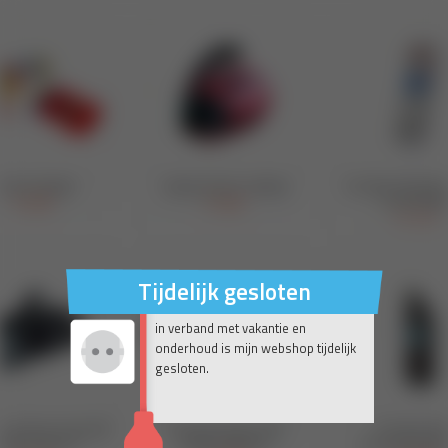
Tijdelijk gesloten
in verband met vakantie en
onderhoud is mijn webshop tijdelijk
gesloten.